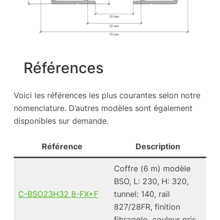
Références
Voici les références les plus courantes selon notre
nomenclature. D’autres modèles sont également
disponibles sur demande.
Référence
Description
Coffre (6 m) modèle
BSO, L: 230, H: 320,
C-BSO23H32 8-FX+F
tunnel: 140, rail
827/28FR, finition
fibragglo, couleur gris