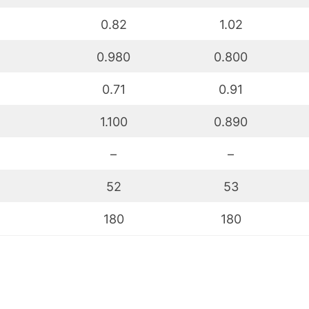
0.82
1.02
0.980
0.800
0.71
0.91
1.100
0.890
–
–
52
53
180
180