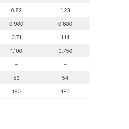
0.82
1.28
0.980
0.680
0.71
1.14
1.100
0.750
–
–
53
54
180
180