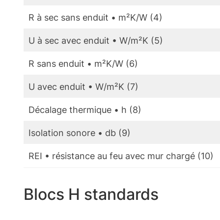
R à sec sans enduit • m²K/W (4)
U à sec avec enduit • W/m²K (5)
R sans enduit • m²K/W (6)
U avec enduit • W/m²K (7)
Décalage thermique • h (8)
Isolation sonore • db (9)
REI • résistance au feu avec mur chargé (10)
Blocs H standards