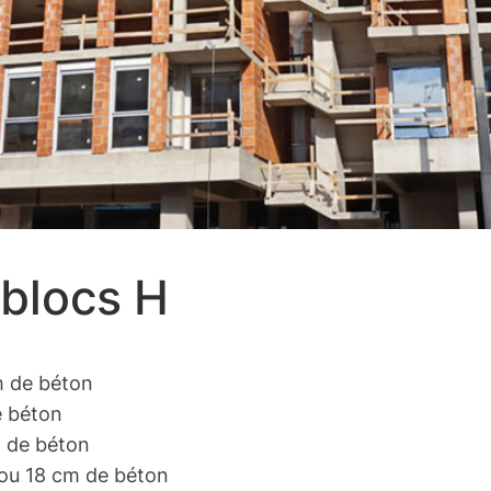
blocs H
cm de béton
e béton
m de béton
6 ou 18 cm de béton