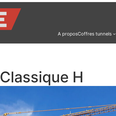
A propos
Coffres tunnels
 Classique H