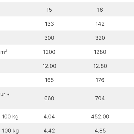
15
16
133
142
300
320
 cm²
1200
1280
12.00
12.80
165
176
ur •
660
704
= 100 kg
4.04
452.00
= 100 kg
4.42
4.85