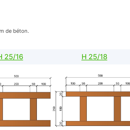
cm de béton.
H 25/16
H 25/18