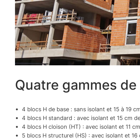
Quatre gammes de 
4 blocs H de base : sans isolant et 15 à 19 
4 blocs H standard : avec isolant et 15 cm d
4 blocs H cloison (HT) : avec isolant et 11 c
5 blocs H structurel (HS) : avec isolant et 1