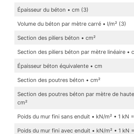
Épaisseur du béton • cm (3)
Volume du béton par mètre carré • l/m² (3)
Section des piliers béton • cm²
Section des piliers béton par mètre linéaire •
Épaisseur béton équivalente • cm
Section des poutres béton • cm²
Section des poutres béton par mètre de haute
cm²
Poids du mur fini sans enduit • kN/m² • 1 kN 
Poids du mur fini avec enduit • kN/m² • 1 kN 