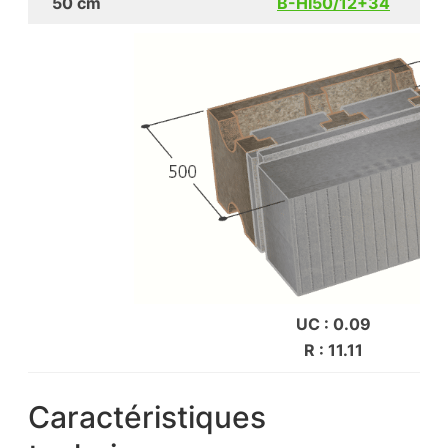
50 cm
B-HI50/12+34
UC : 0.09
R : 11.11
Caractéristiques