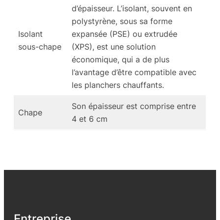
d’épaisseur. L’isolant, souvent en
polystyrène, sous sa forme
Isolant
expansée (PSE) ou extrudée
sous-chape
(XPS), est une solution
économique, qui a de plus
l’avantage d’être compatible avec
les planchers chauffants.
Son épaisseur est comprise entre
Chape
4 et 6 cm
Entreprise