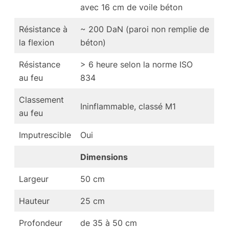
avec 16 cm de voile béton
Résistance à
~ 200 DaN (paroi non remplie de
la flexion
béton)
Résistance
> 6 heure selon la norme ISO
au feu
834
Classement
Ininflammable, classé M1
au feu
Imputrescible
Oui
Dimensions
Largeur
50 cm
Hauteur
25 cm
Profondeur
de 35 à 50 cm