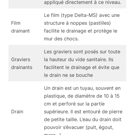
appliqué directement à ce niveau.
Le film (type Delta-MS) avec une
Film
structure à noppes (pastilles)
drainant
facilite le drainage et protège le
mur des chocs.
Les graviers sont posés sur toute
Graviers
la hauteur du vide sanitaire. Ils
drainants
facilitent le drainage et évite que
le drain ne se bouche
Un drain est un tuyau, souvent en
plastique, de diamètre de 10 à 15
cm et perforé sur la partie
Drain
supérieure. Il est entouré de pierre
de petite taille. L’eau du drain doit
pouvoir s’évacuer (puit, égout,