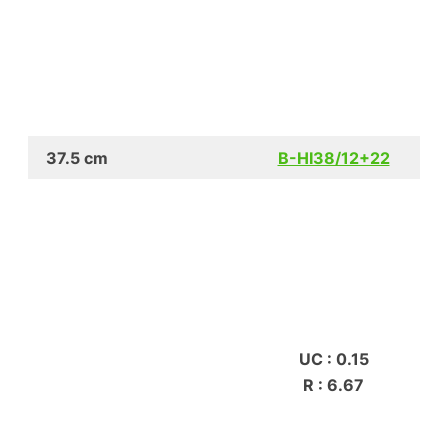
37.5 cm
B-HI38/12+22
UC : 0.15
R : 6.67