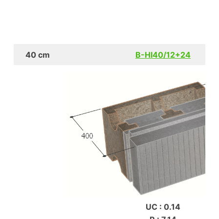
40 cm
B-HI40/12+24
UC : 0.14