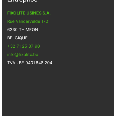
FIXOLITE USINES S.A.
Rue Vandervelde 170
6230 THIMEON
BELGIQUE
+32 71 25 87 90
info@fixolite.be
TVA : BE 0401.648.294