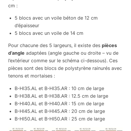
cm :
5 blocs avec un voile béton de 12 cm
d’épaisseur
5 blocs avec un voile de 14 cm
Pour chacune des 5 largeurs, il existe des
pièces
d’angle
adaptées (angle gauche ou droite – vu de
l’extérieur comme sur le schéma ci-dessous). Ces
pièces sont des blocs de polystyrène rainurés avec
tenons et mortaises :
B-HI35.AL et B-HI35.AR : 10 cm de large
B-HI38.AL et B-HI38.AR : 12.5 cm de large
B-HI40.AL et B-HI40.AR : 15 cm de large
B-HI45.AL et B-HI45.AR : 20 cm de large
B-HI50.AL et B-HI50.AR : 25 cm de large