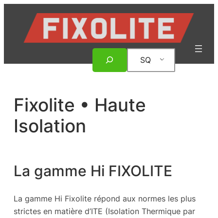
Hidhu
te
lënda
Rechercher
SQ
Fixolite • Haute
Isolation
La gamme Hi FIXOLITE
La gamme Hi Fixolite répond aux normes les plus
strictes en matière d’ITE (Isolation Thermique par