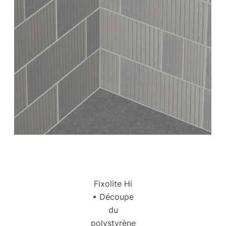
Fixolite Hi
• Découpe
du
polystyrène