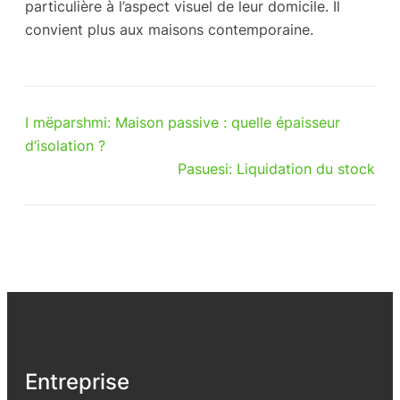
particulière à l’aspect visuel de leur domicile. Il
convient plus aux maisons contemporaine.
I mëparshmi:
Maison passive : quelle épaisseur
d’isolation ?
Pasuesi:
Liquidation du stock
Entreprise