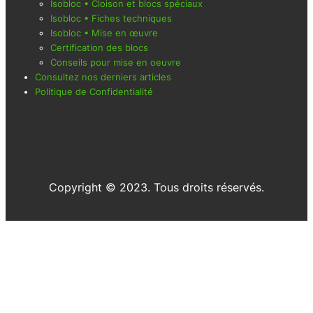
Isobloc • Cloison et blocs spéciaux
Isobloc • Fiches techniques
Isobloc • Mise en œuvre
Certification des blocs
Conseils pour mise en oeuvre
Consultez nos derniers articles
Politique de Confidentialité
Copyright © 2023. Tous droits réservés.