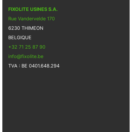
FIXOLITE USINES S.A.
Rue Vandervelde 170
6230 THIMEON
BELGIQUE
+32 71 25 87 90
info@fixolite.be
TVA : BE 0401.648.294