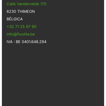
Calle Vandervelde 170
6230 THIMEON
BÉLGICA
+32 71 25 87 90
info@fixolite.be
IVA : BE 0401.648.294