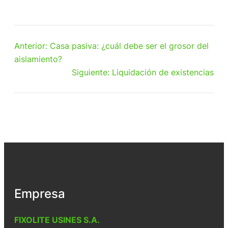
Anterior:
Casa pasiva: ¿cuál debe ser el grosor del
aislamiento?
Siguiente:
Liquidación de existencias
Empresa
FIXOLITE USINES S.A.