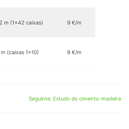
2 m (1×42 caixas)
9 €/m
 m (caixas 1×10)
9 €/m
Seguinte:
Estudo do cimento-madeira