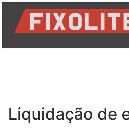
Saltar
para
o
conteúdo
Liquidação de e