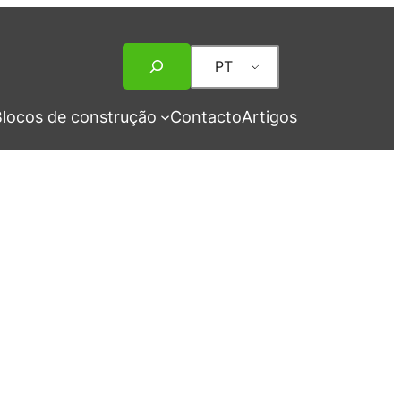
Pesquisar
PT
locos de construção
Contacto
Artigos