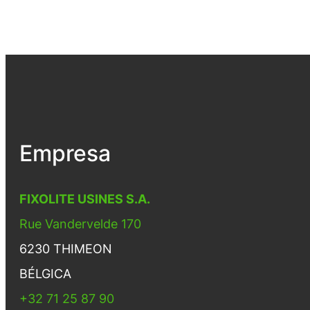
Empresa
FIXOLITE USINES S.A.
Rue Vandervelde 170
6230 THIMEON
BÉLGICA
+32 71 25 87 90