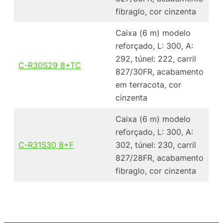
fibraglo, cor cinzenta
Caixa (6 m) modelo
reforçado, L: 300, A:
292, túnel: 222, carril
C-R30S29 8+TC
827/30FR, acabamento
em terracota, cor
cinzenta
Caixa (6 m) modelo
reforçado, L: 300, A:
C-R31S30 8+F
302, túnel: 230, carril
827/28FR, acabamento
fibraglo, cor cinzenta