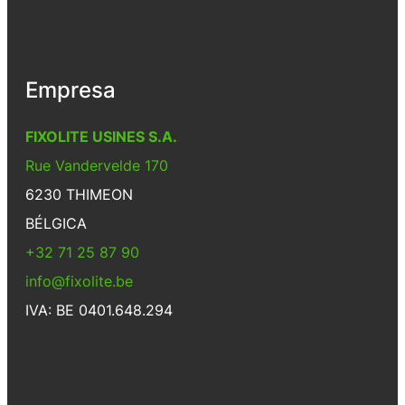
Empresa
FIXOLITE USINES S.A.
Rue Vandervelde 170
6230 THIMEON
BÉLGICA
+32 71 25 87 90
info@fixolite.be
IVA: BE 0401.648.294