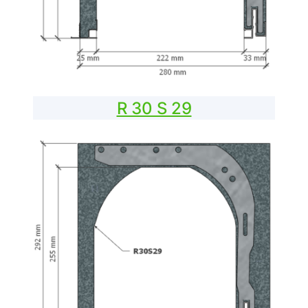
R 30 S 29