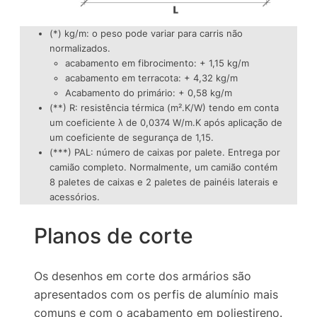
(*) kg/m: o peso pode variar para carris não
normalizados.
acabamento em fibrocimento: + 1,15 kg/m
acabamento em terracota: + 4,32 kg/m
Acabamento do primário: + 0,58 kg/m
(**) R: resistência térmica (m².K/W) tendo em conta
um coeficiente λ de 0,0374 W/m.K após aplicação de
um coeficiente de segurança de 1,15.
(***) PAL: número de caixas por palete. Entrega por
camião completo. Normalmente, um camião contém
8 paletes de caixas e 2 paletes de painéis laterais e
acessórios.
Planos de corte
Os desenhos em corte dos armários são
apresentados com os perfis de alumínio mais
comuns e com o acabamento em poliestireno.