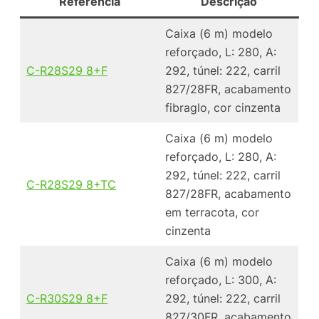
Referência
Descrição
Caixa (6 m) modelo
reforçado, L: 280, A:
C-R28S29 8+F
292, túnel: 222, carril
827/28FR, acabamento
fibraglo, cor cinzenta
Caixa (6 m) modelo
reforçado, L: 280, A:
292, túnel: 222, carril
C-R28S29 8+TC
827/28FR, acabamento
em terracota, cor
cinzenta
Caixa (6 m) modelo
reforçado, L: 300, A:
C-R30S29 8+F
292, túnel: 222, carril
827/30FR, acabamento