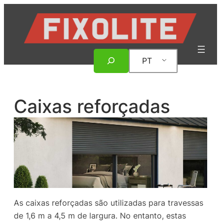
Saltar
para
o
conteúdo
Pesquisar
PT
Caixas reforçadas
As caixas reforçadas são utilizadas para travessas
de 1,6 m a 4,5 m de largura. No entanto, estas