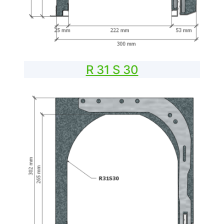
R 31 S 30