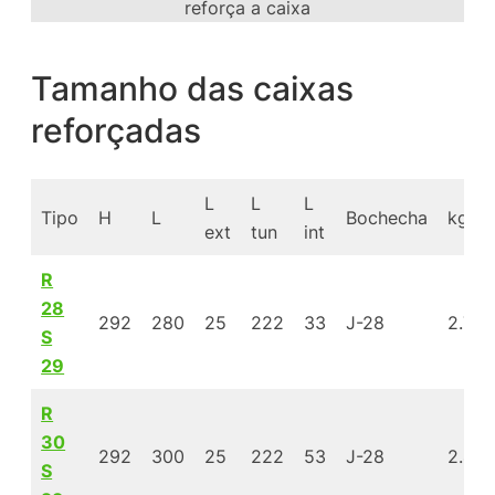
reforça a caixa
Tamanho das caixas
reforçadas
L
L
L
Tipo
H
L
Bochecha
kg/m
ext
tun
int
R
28
292
280
25
222
33
J-28
2.75
S
29
R
30
292
300
25
222
53
J-28
2.43
S