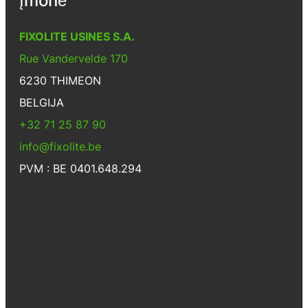
Įmonė
FIXOLITE USINES S.A.
Rue Vandervelde 170
6230 THIMEON
BELGIJA
+32 71 25 87 90
info@fixolite.be
PVM : BE 0401.648.294