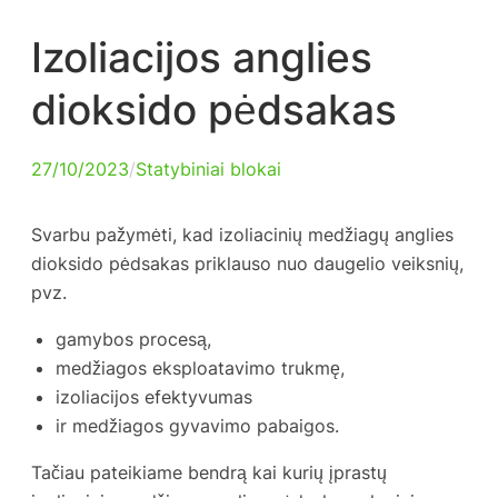
Izoliacijos anglies
dioksido pėdsakas
27/10/2023
/
Statybiniai blokai
Svarbu pažymėti, kad izoliacinių medžiagų anglies
dioksido pėdsakas priklauso nuo daugelio veiksnių,
pvz.
gamybos procesą,
medžiagos eksploatavimo trukmę,
izoliacijos efektyvumas
ir medžiagos gyvavimo pabaigos.
Tačiau pateikiame bendrą kai kurių įprastų