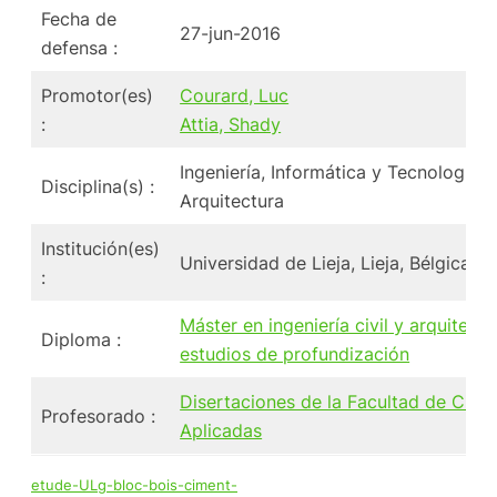
Fecha de
27-jun-2016
defensa :
Promotor(es)
Courard, Luc
:
Attia, Shady
Ingeniería, Informática y Tecnología 
Disciplina(s) :
Arquitectura
Institución(es)
Universidad de Lieja, Lieja, Bélgica
:
Máster en ingeniería civil y arquitectu
Diploma :
estudios de profundización
Disertaciones de la Facultad de Cienc
Profesorado :
Aplicadas
etude-ULg-bloc-bois-ciment-