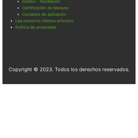
Isobloc - Instalación
Certificación de bloques
Consejos de aplicación
Lea nuestros últimos artículos
Política de privacidad
Copyright © 2023. Todos los derechos reservados.