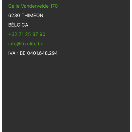
Calle Vandervelde 170
6230 THIMEON
BÉLGICA
+32 71 25 87 90
info@fixolite.be
IVA : BE 0401.648.294